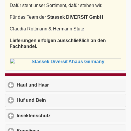
Dafür steht unser Sortiment, dafür stehen wir.
Für das Team der
Stassek DIVERSIT GmbH
Claudia Rottmann & Hermann Stute
Lieferungen erfolgen ausschließlich an den
Fachhandel.
Haut und Haar
click to expand contents
Huf und Bein
click to expand contents
Insektenschutz
click to expand contents
Sonstiges
click to expand contents