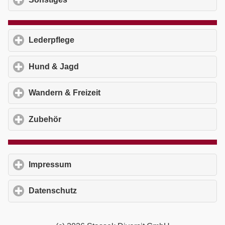
Lederpflege
click to expand contents
Hund & Jagd
click to expand contents
Wandern & Freizeit
click to expand contents
Zubehör
click to expand contents
Impressum
click to expand contents
Datenschutz
click to expand contents