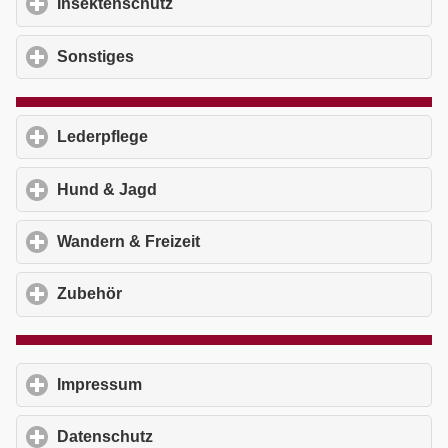
Insektenschutz
click to expand contents
Sonstiges
click to expand contents
Lederpflege
click to expand contents
Hund & Jagd
click to expand contents
Wandern & Freizeit
click to expand contents
Zubehör
click to expand contents
Impressum
click to expand contents
Datenschutz
click to expand contents